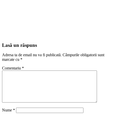
Lasă un răspuns
Adresa ta de email nu va fi publicată.
Câmpurile obligatorii sunt
marcate cu
*
Comentariu
*
Nume
*