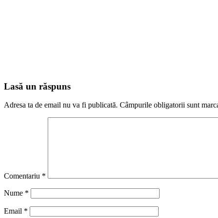
Lasă un răspuns
Adresa ta de email nu va fi publicată.
Câmpurile obligatorii sunt marc
Comentariu
*
Nume
*
Email
*