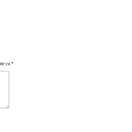
ate cu
*