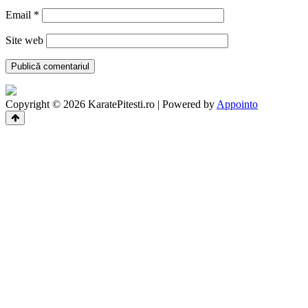
Email
*
Site web
Copyright © 2026 KaratePitesti.ro | Powered by
Appointo