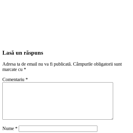
Lasă un răspuns
Adresa ta de email nu va fi publicată.
Câmpurile obligatorii sunt
marcate cu
*
Comentariu
*
Nume
*