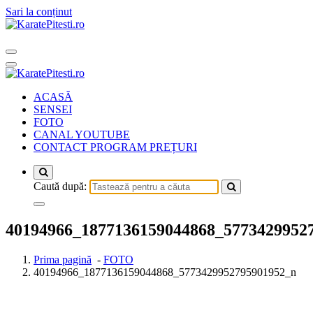
Sari la conținut
ACASĂ
SENSEI
FOTO
CANAL YOUTUBE
CONTACT PROGRAM PREȚURI
Caută după:
40194966_1877136159044868_5773429952
Prima pagină
-
FOTO
40194966_1877136159044868_5773429952795901952_n