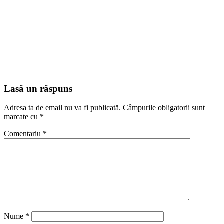
Lasă un răspuns
Adresa ta de email nu va fi publicată.
Câmpurile obligatorii sunt
marcate cu
*
Comentariu
*
Nume
*