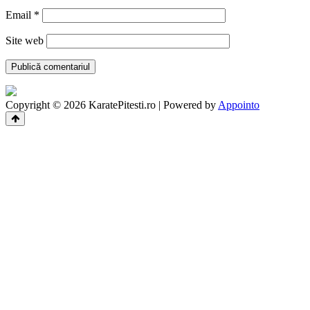
Email
*
Site web
Copyright © 2026 KaratePitesti.ro | Powered by
Appointo